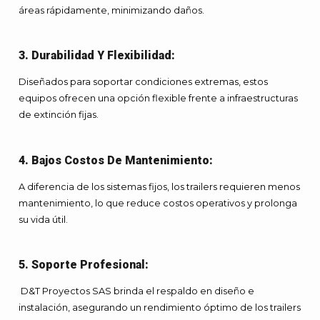
áreas rápidamente, minimizando daños.
3. Durabilidad Y Flexibilidad:
Diseñados para soportar condiciones extremas, estos
equipos ofrecen una opción flexible frente a infraestructuras
de extinción fijas.
4. Bajos Costos De Mantenimiento:
A diferencia de los sistemas fijos, los trailers requieren menos
mantenimiento, lo que reduce costos operativos y prolonga
su vida útil.
5. Soporte Profesional:
D&T Proyectos SAS brinda el respaldo en diseño e
instalación, asegurando un rendimiento óptimo de los trailers