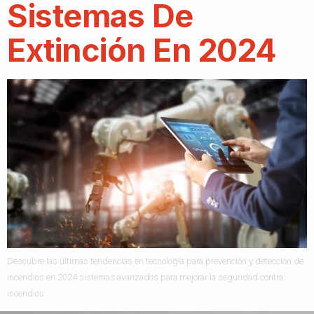
Sistemas De
Extinción En 2024
Descubre las últimas tendencias en tecnología para prevención y detección de
incendios en 2024 sistemas avanzados para mejorar la seguridad contra
incendios.