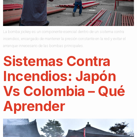
La bomba jockey es un componente esencial dentro de un sistema contra
incendios, encargado de mantener la presión constante en la red y evitar el
arranque innecesario de las bombas principales.
Sistemas Contra
Incendios: Japón
Vs Colombia – Qué
Aprender