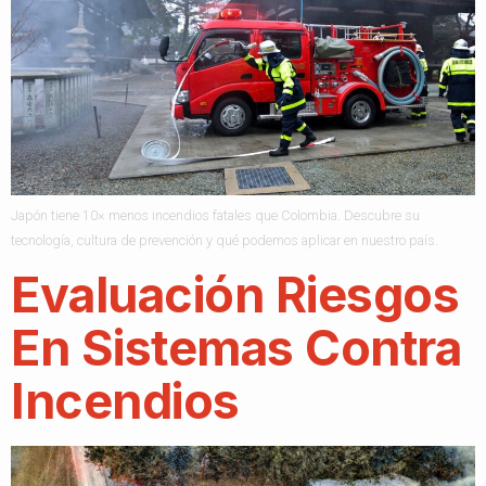
Japón tiene 10× menos incendios fatales que Colombia. Descubre su
tecnología, cultura de prevención y qué podemos aplicar en nuestro país.
Evaluación Riesgos
En Sistemas Contra
Incendios