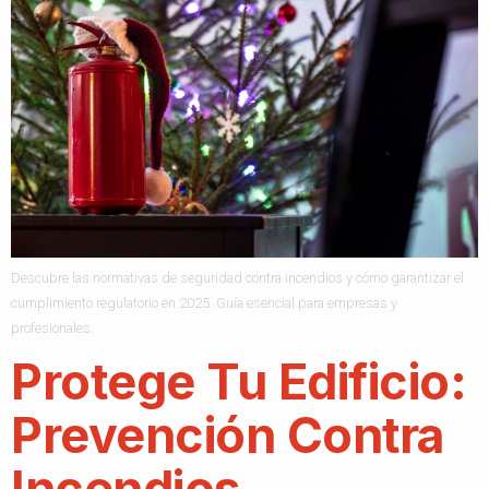
Descubre las normativas de seguridad contra incendios y cómo garantizar el
cumplimiento regulatorio en 2025. Guía esencial para empresas y
profesionales.
Protege Tu Edificio:
Prevención Contra