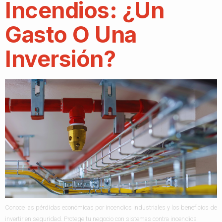
Incendios: ¿un
Gasto O Una
Inversión?
Conoce las pérdidas económicas por incendios industriales y los beneficios de
invertir en seguridad. Protege tu negocio con sistemas contra incendios