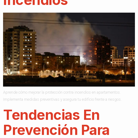
Incendios
Aprende cómo mejorar la protección contra incendios en apartamentos.
Implementa medidas preventivas y asegura tu edificio frente a riesgos.
Tendencias En
Prevención Para