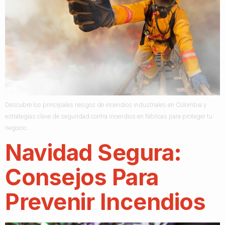
Descubre los principales riesgos de incendios industriales en Colombia y
estrategias clave de seguridad contra incendios en fábricas para proteger tu
negocio.
Navidad Segura:
Consejos Para
Prevenir Incendios