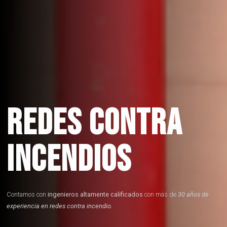
REDES CONTRA
INCENDIOS
Contamos con
ingenieros altamente calificados
con más de
30 años de
experiencia en redes contra incendio.