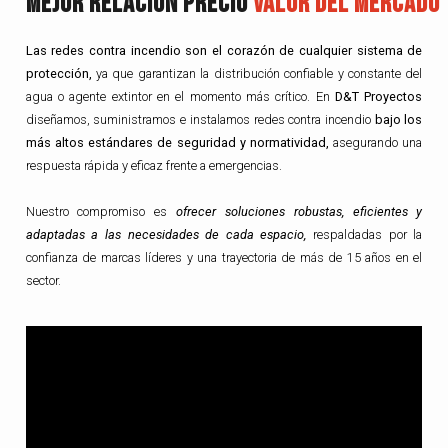
Mejor Relacion Precio
Valor Del Mercado
Las redes contra incendio son el corazón de cualquier sistema de
protección,
ya que garantizan la distribución confiable y constante del
agua o agente extintor en el momento más crítico. En
D&T Proyectos
diseñamos, suministramos e instalamos redes contra incendio
bajo los
más altos estándares de seguridad y normatividad,
asegurando una
respuesta rápida y eficaz frente a emergencias.
Nuestro compromiso es
ofrecer soluciones robustas, eficientes y
adaptadas a las necesidades de cada espacio,
respaldadas por la
confianza de marcas líderes y una trayectoria de más de 15 años en el
sector.