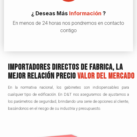
¿ Deseas Más
Información
?
En menos de 24 horas nos pondremos en contacto
contigo
Importadores Directos De Fabrica, La
Mejor Relación Precio
Valor Del Mercado
En la normativa nacional, los gabinetes son indispensables para
cualquier tipo de edificación. En D&T nos aseguramos de ajustarnos a
los parámetros de seguridad, brindando una serie de opciones al cliente,
basándonos en el riesgo de su industria y presupuesto.