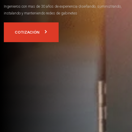
Ingenieros con mas de 30 años de experiencia diseñando, suministrando,
instalando y manteniendo redes de gabinetes
COTIZACIÓN