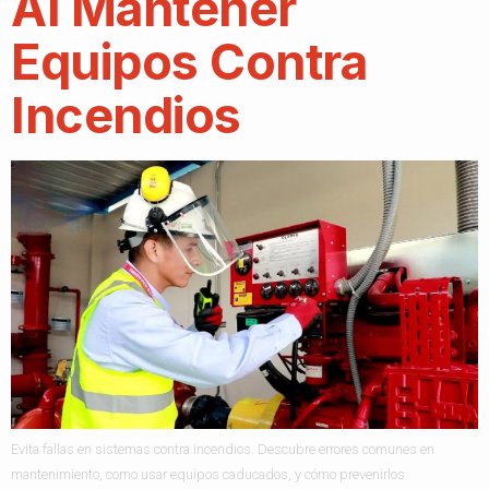
Al Mantener
Equipos Contra
Incendios
Evita fallas en sistemas contra incendios. Descubre errores comunes en
mantenimiento, como usar equipos caducados, y cómo prevenirlos