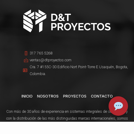
317 765 5268
ventas@dtproyectos.com
Cra. 7 #155C-30 Edificio Nort Point-Torre E Usaquén, Bogota,
Colombia.
INICIO
NOSOTROS
PROYECTOS
CONTACTO
Con más de 30 años de experiencia en sistemas integrales de seguridad y
con la distribución de las más distinguidas marcas internacionales, somos
una de las empresas pioneras en los proyectos de sistemas contra incendio.