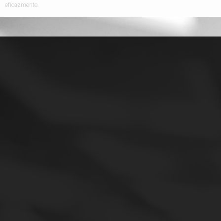
eficazmente.