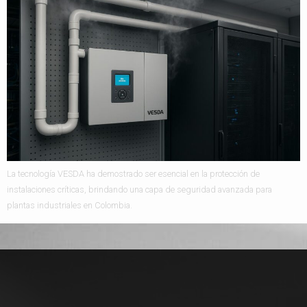
La tecnología VESDA ha demostrado ser esencial en la protección de
instalaciones críticas, brindando una capa de seguridad avanzada para
plantas industriales en Colombia.