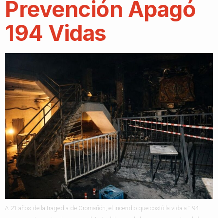
Prevención Apagó
194 Vidas
A 21 años de la tragedia de Cromañón, el incendio que costó la vida a 194