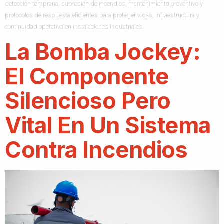
detección temprana, supresión de incendios, mantenimiento preventivo y
protocolos de respuesta eficientes para proteger vidas, infraestructura y
continuidad operativa en instalaciones industriales.
La Bomba Jockey:
El Componente
Silencioso Pero
Vital En Un Sistema
Contra Incendios