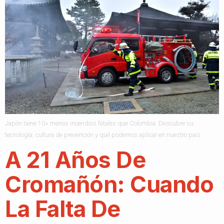
Japón tiene 10× menos incendios fatales que Colombia. Descubre su
tecnología, cultura de prevención y qué podemos aplicar en nuestro país.
A 21 Años De
Cromañón: Cuando
La Falta De