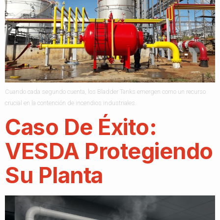
Cuando cada segundo cuenta, los Bladder Tanks emergen como un recurso
crucial en la contención de incendios industriales.
Caso De Éxito:
VESDA Protegiendo
Su Planta