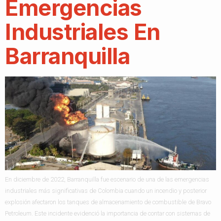
Emergencias
Industriales En
Barranquilla
En diciembre de 2022, Barranquilla fue escenario de una de las emergencias
industriales más significativas de Colombia cuando un incendio y posterior
explosión afectaron los tanques de almacenamiento de combustible de Bravo
Petroleum. Este incidente evidenció la importancia de contar con sistemas de