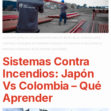
La bomba jockey es un componente esencial dentro de un sistema contra
incendios, encargado de mantener la presión constante en la red y evitar el
arranque innecesario de las bombas principales.
Sistemas Contra
Incendios: Japón
Vs Colombia – Qué
Aprender