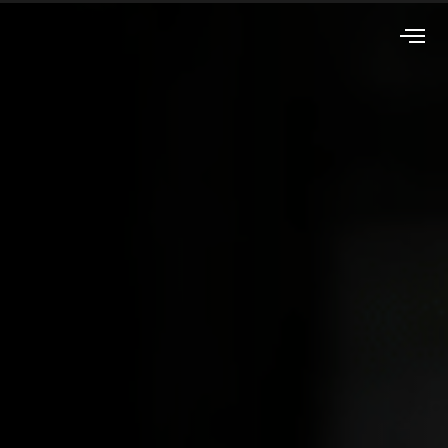
Sistemas de
Bombeo: Cuando
es Necesario su
Instalación