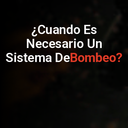
¿Cuando Es
Necesario Un
Sistema De
Bombeo?