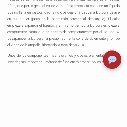
frágil, que por lo general es de vidrio. Esta ampolleta contiene un líquido
que no llena en su totalidad, sino que deja una pequeña burbuja de aire
en su interior (justo en la parte más cercana al descargue). El calor
empieza a expandir el líquido, y al mismo tiempo la burbuja empieza a
comprimirse hasta que es absorbida completamente por el líquido. Al
desaparecer la burbuja, la presión aumenta considerablemente y rompe
el vidrio de la ampolla, liberando la tapa de válvula.
Unos de los componentes más relevantes y que es elemental para todo
rociador, sin importar su método de funcionamiento o tipo, es el deflector.