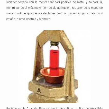
rociador cerrado con la menor cantidad posible de metal y soldadura,
minimizando al máximo el tiempo de activación, reduciendo la masa de
metal fundible que debe calentarse. Sus componentes principales son
estaño, plomo, cadmio y bismuto.
Rociadores de Ampolla: Este segundo tipo utiliza un tipo de ampolleta