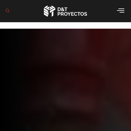
Redes Contra
Incendio:
Rociadores
Automáticos y
Válvulas de
Aspersión