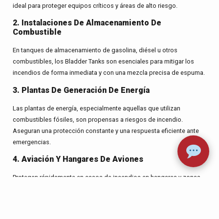
ideal para proteger equipos críticos y áreas de alto riesgo.
2. Instalaciones De Almacenamiento De
Combustible
En tanques de almacenamiento de gasolina, diésel u otros
combustibles, los Bladder Tanks son esenciales para mitigar los
incendios de forma inmediata y con una mezcla precisa de espuma.
3. Plantas De Generación De Energía
Las plantas de energía, especialmente aquellas que utilizan
combustibles fósiles, son propensas a riesgos de incendio.
Aseguran una protección constante y una respuesta eficiente ante
emergencias.
4. Aviación Y Hangares De Aviones
Protegen rápidamente en casos de incendios en hangares y zonas
de almacenamiento de aeronaves, evitando daños mayores.
5. Industrias Químicas