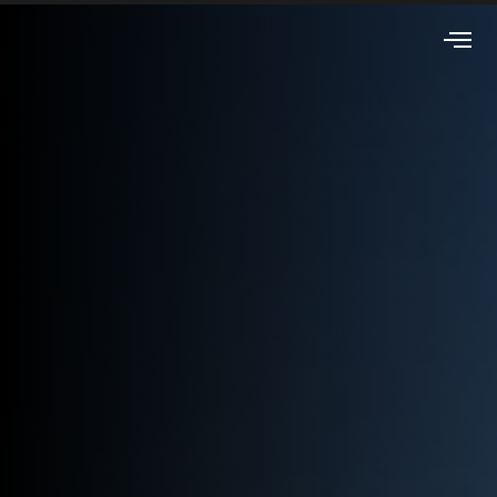
Bladder Tank:
Sistema de
Extinción a
Presión