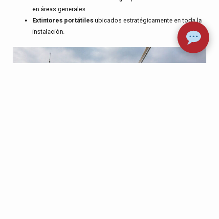
en áreas generales.
Extintores portátiles
ubicados estratégicamente en toda la
instalación.
Conclusión
Las
mejores prácticas en protección contra incendios en la industria
Oil & Gas
combinan medidas de prevención, detección y respuesta
rápida. Desde el diseño seguro de las instalaciones hasta la