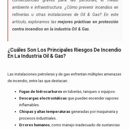
consecuencias graves para las personas, el medio
ambiente e infraestructura. ¿Cómo prevenir incendios en
refinerías u otras instalaciones de Oil & Gas? En este
artículo, exploramos las
mejores prácticas en protección
contra incendios en la industria Oil & Gas
.
¿Cuáles Son Los Principales Riesgos De Incendio
En La Industria Oil & Gas?
Las instalaciones petroleras y de gas enfrentan múltiples amenazas
de incendio, entre las que destacan:
Fugas de hidrocarburos
en tuberías, tanques o equipos.
Descargas electrostáticas
que pueden encender vapores
inflamables.
Chispas y altas temperaturas
generadas por maquinaria y
procesos industriales.
Errores humanos
, como manejo inadecuado de sustancias