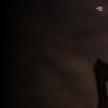
Mejores practicas
contra incendio en
sector Oil and Gas