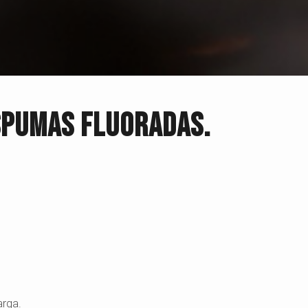
ESPUMAS FLUORADAS.
arga.