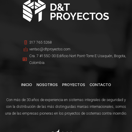
317 765 5268
ventas@dtproyectos.com
Cra. 7 #155C-30 Edificio Nort Point-Torre E Usaquén, Bogota,
Colombia.
INICIO
NOSOTROS
PROYECTOS
CONTACTO
Con más de 30 años de experiencia en sistemas integrales de seguridad y
con la distribución de las más distinguidas marcas internacionales, somos
una de las empresas pioneras en los proyectos de sistemas contra incendio.