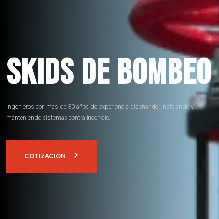
skids de bombeo
Ingenieros con mas de 30 años de experiencia diseñando, instalando y
manteniendo sistemas contra incendio.
COTIZACIÓN