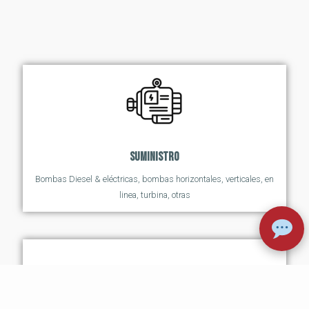
Suministro
Bombas Diesel & eléctricas, bombas horizontales, verticales, en
linea, turbina, otras
DISEÑO, SUMINISTRO E INSTALACIÓN