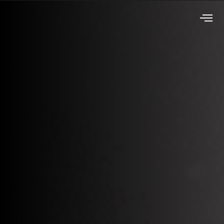
Historia y
Evolución de los
Sistemas Contra
Incendio