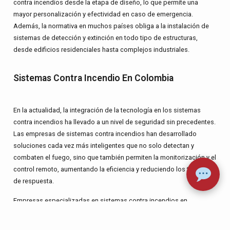
contra incendios desde la etapa de diseño, lo que permite una
mayor personalización y efectividad en caso de emergencia.
Además, la normativa en muchos países obliga a la instalación de
sistemas de detección y extinción en todo tipo de estructuras,
desde edificios residenciales hasta complejos industriales.
Sistemas Contra Incendio En Colombia
En la actualidad, la integración de la tecnología en los
sistemas
contra incendios
ha llevado a un nivel de seguridad sin precedentes.
Las empresas de sistemas contra incendios han desarrollado
soluciones cada vez más inteligentes que no solo detectan y
combaten el fuego, sino que también permiten la monitorización y el
control remoto, aumentando la eficiencia y reduciendo los tiempos
de respuesta.
Empresas especializadas en sistemas contra incendios en
Colombia, como D&T Proyectos, juegan un papel crucial al ofrecer
no solo la instalación de estos sistemas, sino también el