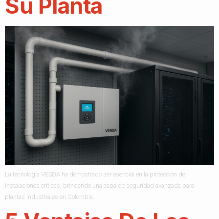
Su Planta
La tecnología VESDA ha demostrado ser esencial en la protección de
instalaciones críticas, brindando una capa de seguridad avanzada para
plantas industriales en Colombia.