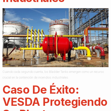
Cuando cada segundo cuenta, los Bladder Tanks emergen como un recurso
crucial en la contención de incendios industriales.
Caso De Éxito:
VESDA Protegiendo