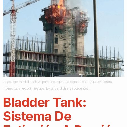
Descubre medidas clave para proteger una obra en construcción contra
incendios y reducir riesgos. Evita pérdidas y accidentes.
Bladder Tank:
Sistema De