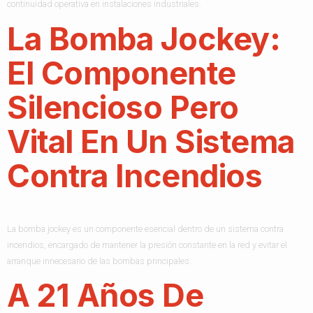
continuidad operativa en instalaciones industriales.
La Bomba Jockey:
El Componente
Silencioso Pero
Vital En Un Sistema
Contra Incendios
La bomba jockey es un componente esencial dentro de un sistema contra
incendios, encargado de mantener la presión constante en la red y evitar el
arranque innecesario de las bombas principales.
A 21 Años De