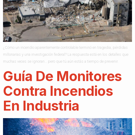
¿Cómo un incendio aparentemente controlable terminó en tragedia, pérdidas
millonarias y una investigación federal? La respuesta está en los detalles que
muchas veces se ignoran… pero que tú aún estás a tiempo de prevenir.
Guía De Monitores
Contra Incendios
En Industria